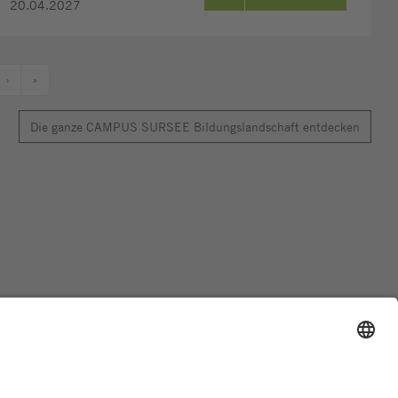
20.04.2027
›
»
Die ganze CAMPUS SURSEE Bildungslandschaft entdecken