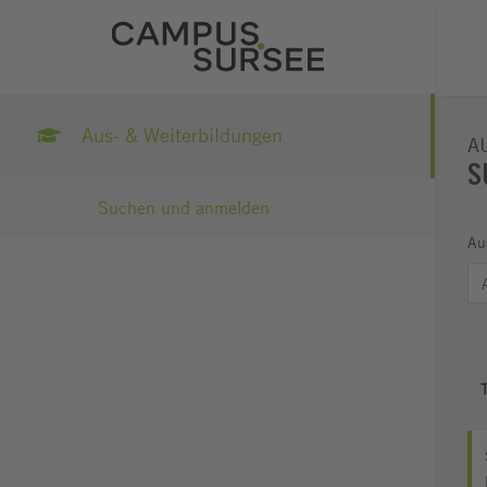
Aus- & Weiterbildungen
A
S
Suchen und anmelden
Au
T
(