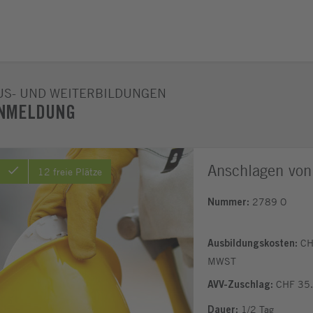
US- UND WEITERBILDUNGEN
NMELDUNG
Anschlagen von 
12 freie Plätze
2789 O
Nummer:
CHF
Ausbildungskosten:
MWST
CHF 35.
AVV-Zuschlag:
1/2 Tag
Dauer: