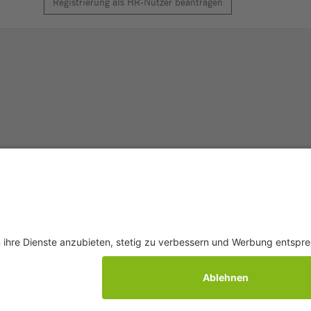
Registrierung als HR-Nutzer beantragen
Q
AGB
Datenschutz
Impressum