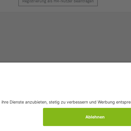
Registrierung als HR-Nutzer beantragen
Q
AGB
Datenschutz
Impressum