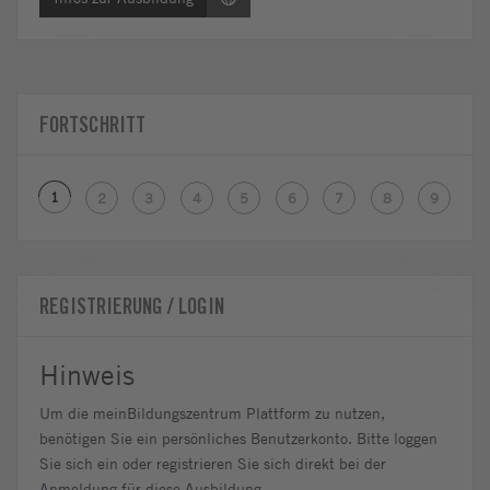
FORTSCHRITT
1
2
3
4
5
6
7
8
9
REGISTRIERUNG / LOGIN
Hinweis
Um die meinBildungszentrum Plattform zu nutzen,
benötigen Sie ein persönliches Benutzerkonto. Bitte loggen
Sie sich ein oder registrieren Sie sich direkt bei der
Anmeldung für diese Ausbildung.