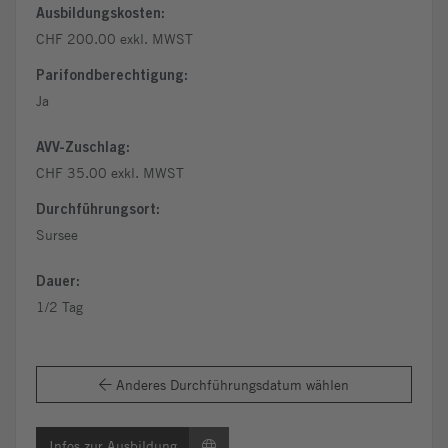
Ausbildungskosten:
CHF 200.00 exkl. MWST
Parifondberechtigung:
Ja
AVV-Zuschlag:
CHF 35.00 exkl. MWST
Durchführungsort:
Sursee
Dauer:
1/2 Tag
Anderes Durchführungsdatum wählen
Infos zur Ausbildung