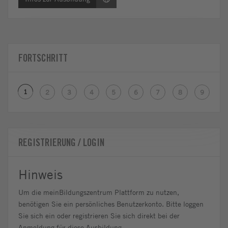
FORTSCHRITT
1
2
3
4
5
6
7
8
9
REGISTRIERUNG / LOGIN
Hinweis
Um die meinBildungszentrum Plattform zu nutzen,
benötigen Sie ein persönliches Benutzerkonto. Bitte loggen
Sie sich ein oder registrieren Sie sich direkt bei der
Anmeldung für diese Ausbildung.