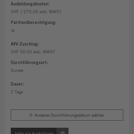
Ausbildungskosten:
CHF 1'275.00 exkl. MWST
Parifondberechtigung:
Ja
AVV-Zuschlag:
CHF 50.00 exkl. MWST
Durchführungsort:
Sursee
Dauer:
2 Tage
Anderes Durchführungsdatum wählen
Infos zur Ausbildung