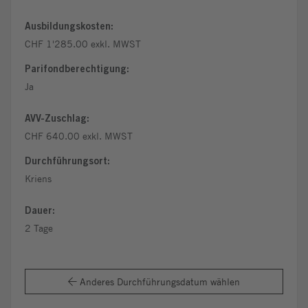
Ausbildungskosten:
CHF 1'285.00 exkl. MWST
Parifondberechtigung:
Ja
AVV-Zuschlag:
CHF 640.00 exkl. MWST
Durchführungsort:
Kriens
Dauer:
2 Tage
Anderes Durchführungsdatum wählen