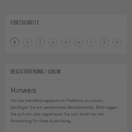
FORTSCHRITT
1
2
3
4
5
6
7
8
9
REGISTRIERUNG / LOGIN
Hinweis
Um die meinBildungszentrum Plattform zu nutzen,
benötigen Sie ein persönliches Benutzerkonto. Bitte loggen
Sie sich ein oder registrieren Sie sich direkt bei der
Anmeldung für diese Ausbildung.