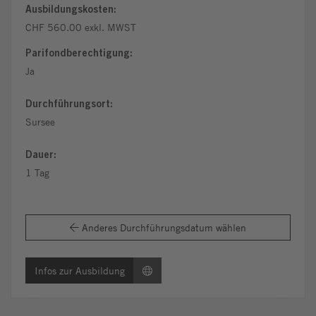
Ausbildungskosten:
CHF 560.00 exkl. MWST
Parifondberechtigung:
Ja
Durchführungsort:
Sursee
Dauer:
1 Tag
Anderes Durchführungsdatum wählen
Infos zur Ausbildung