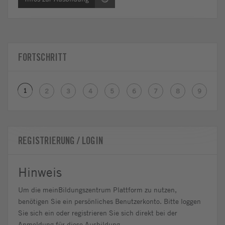
FORTSCHRITT
1
2
3
4
5
6
7
8
9
REGISTRIERUNG / LOGIN
Hinweis
Um die meinBildungszentrum Plattform zu nutzen,
benötigen Sie ein persönliches Benutzerkonto. Bitte loggen
Sie sich ein oder registrieren Sie sich direkt bei der
Anmeldung für diese Ausbildung.