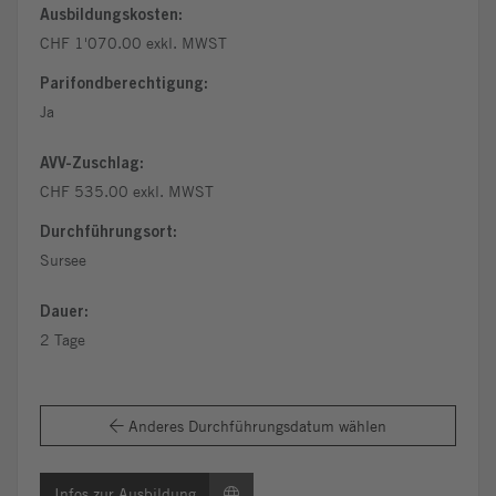
Ausbildungskosten:
CHF 1'070.00 exkl. MWST
Parifondberechtigung:
Ja
AVV-Zuschlag:
CHF 535.00 exkl. MWST
Durchführungsort:
Sursee
Dauer:
2 Tage
Anderes Durchführungsdatum wählen
Infos zur Ausbildung