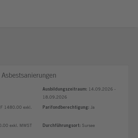
ür Asbestsanierungen
14.09.2026 -
Ausbildungszeitraum:
18.09.2026
F 1480.00 exkl.
Ja
Parifondberechtigung:
.00 exkl. MWST
Sursee
Durchführungsort: