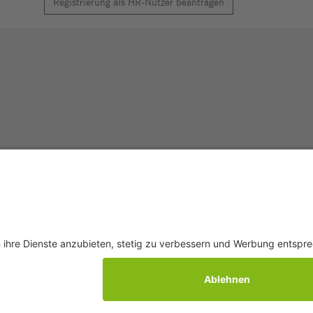
Registrierung als HR-Nutzer beantragen
Q
AGB
Datenschutz
Impressum